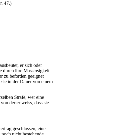
. 47.)
sbeutet, er sich oder
 durch ihre Masslosigkeit
er zu beforden geeignet
este in der Dauer von einem
selben Strafe, wer eine
von der er weiss, dass sie
rtrag geschlossen, eine
e noch nicht bestehende