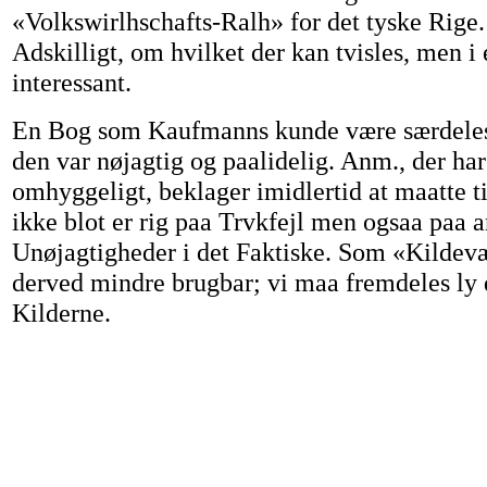
«Volkswirlhschafts-Ralh» for det tyske Rige
Adskilligt, om hvilket der kan tvisles, men i 
interessant.
En Bog som Kaufmanns kunde være særdeles
den var nøjagtig og paalidelig. Anm., der h
omhyggeligt, beklager imidlertid at maatte ti
ikke blot er rig paa Trvkfejl men ogsaa paa 
Unøjagtigheder i det Faktiske. Som «Kildev
derved mindre brugbar; vi maa fremdeles ly d
Kilderne.