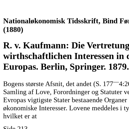
Nationaløkonomisk Tidsskrift, Bind Fø
(1880)
R. v. Kaufmann: Die Vertretung
wirthschaftlichen Interessen in
Europas. Berlin, Springer. 1879.
—
Bogens største Afsnit, det andet (S. 177
4:2
Samling af Love, Forordninger og Statuter v
Evropas vigtigste Stater bestaaende Organer 
økonomiske Interesser. Lovene meddeles i ty
hvilket er at
Side 213