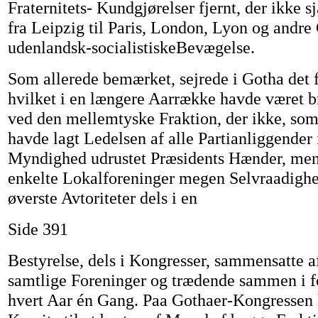
Fraternitets- Kundgjørelser fjernt, der ikke s
fra Leipzig til Paris, London, Lyon og andre 
udenlandsk-socialistiskeBevægelse.
Som allerede bemærket, sejrede i Gotha det 
hvilket i en længere Aarrække havde været b
ved den mellemtyske Fraktion, der ikke, som
havde lagt Ledelsen af alle Partianliggender 
Myndighed udrustet Præsidents Hænder, me
enkelte Lokalforeninger megen Selvraadigh
øverste Avtoriteter dels i en
Side 391
Bestyrelse, dels i Kongresser, sammensatte a
samtlige Foreninger og trædende sammen i f
hvert Aar én Gang. Paa Gothaer-Kongressen