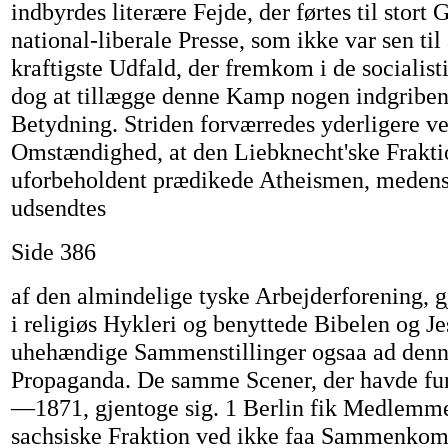
indbyrdes literære Fejde, der førtes til stort
national-liberale Presse, som ikke var sen til 
kraftigste Udfald, der fremkom i de socialis
dog at tillægge denne Kamp nogen indgriben
Betydning. Striden forværredes yderligere v
Omstændighed, at den Liebknecht'ske Frakti
uforbeholdent prædikede Atheismen, medens 
udsendtes
Side 386
af den almindelige tyske Arbejderforening, g
i religiøs Hykleri og benyttede Bibelen og Je
uhehændige Sammenstillinger ogsaa ad denne
Propaganda. De samme Scener, der havde fun
—1871, gjentoge sig. 1 Berlin fik Medlemme
sachsiske Fraktion ved ikke faa Sammenkoms