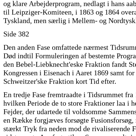
og klare Arbejderprogram, nedlagt i hans aa
til Leipziger-Komiteen, i 1863 og 1864 overa
Tyskland, men særlig i Mellem- og Nordtysk
Side 382
Den anden Fase omfattede nærmest Tidsrumm
Død indtil Formuleringen af bestemte Progra
den Bebel-Liebknecht'eske Fraktion fandt St
Kongressen i Eisenach i Aaret 1869 samt for
Schweitzer'ske Fraktion kort Tid efter.
En tredje Fase fremtraadte i Tidsrummet fra 1
hvilken Periode de to store Fraktioner laa i 
Fejder, der udartede til voldsomme Sammens
en Række forgjæves forsøgte Fusionsforsøg,
stærkt Tryk fra neden mod de rivaliserende F