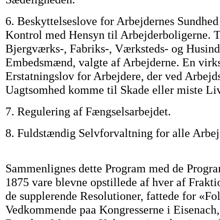
6. Beskyttelseslove for Arbejdernes Sundhed
Kontrol med Hensyn til Arbejderboligerne. 
Bjergværks-, Fabriks-, Værksteds- og Husindu
Embedsmænd, valgte af Arbejderne. En vir
Erstatningslov for Arbejdere, der ved Arbejd
Uagtsomhed komme til Skade eller miste Liv
7. Regulering af Fængselsarbejdet.
8. Fuldstændig Selvforvaltning for alle Arbe
Sammenlignes dette Program med de Program
1875 vare blevne opstillede af hver af Frak
de supplerende Resolutioner, fattede for «Fol
Vedkommende paa Kongresserne i Eisenach, 