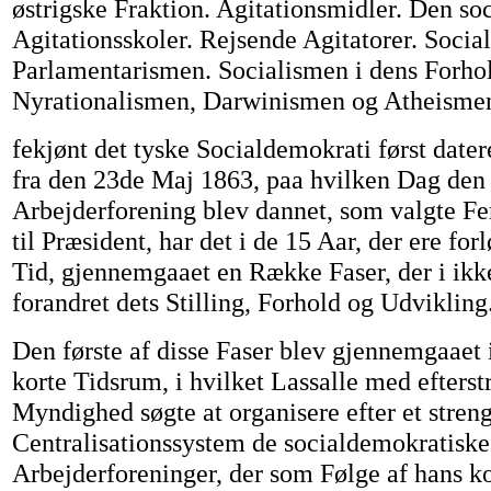
østrigske Fraktion. Agitationsmidler. Den soc
Agitationsskoler. Rejsende Agitatorer. Soci
Parlamentarismen. Socialismen i dens Forhol
Nyrationalismen, Darwinismen og Atheismen
fekjønt det tyske Socialdemokrati først datere
fra den 23de Maj 1863, paa hvilken Dag den 
Arbejderforening blev dannet, som valgte Fe
til Præsident, har det i de 15 Aar, der ere fo
Tid, gjennemgaaet en Række Faser, der i ikk
forandret dets Stilling, Forhold og Udvikling
Den første af disse Faser blev gjennemgaaet i
korte Tidsrum, i hvilket Lassalle med efterst
Myndighed søgte at organisere efter et streng
Centralisationssystem de socialdemokratiske
Arbejderforeninger, der som Følge af hans k