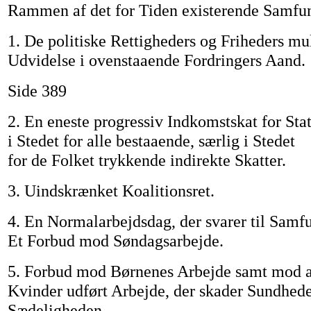
Rammen af det for Tiden existerende Samfu
1. De politiske Rettigheders og Friheders mu
Udvidelse i ovenstaaende Fordringers Aand.
Side 389
2. En eneste progressiv Indkomstskat for S
i Stedet for alle bestaaende, særlig i Stedet
for de Folket trykkende indirekte Skatter.
3. Uindskrænket Koalitionsret.
4. En Normalarbejdsdag, der svarer til Samf
Et Forbud mod Søndagsarbejde.
5. Forbud mod Børnenes Arbejde samt mod a
Kvinder udført Arbejde, der skader Sundhed
Sædeligheden.