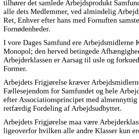
tilhører det samlede Arbejdsprodukt Samfunde
alle dets Medlemmer, ved almindelig Arbejdsp
Ret, Enhver efter hans med Fornuften sams
Fornødenheder.
I vore Dages Samfund ere Arbejdsmidlerne K
Monopol; den herved betingede Afhængighed
Arbejderklassen er Aarsag til usle og forkued
Former.
Arbejdets Frigjørelse kræver Arbejdsmidlern
Fællesejendom for Samfundet og hele Arbejd
efter Associationsprincipet med almennytti
retfærdig Fordeling af Arbejdsudbyttet.
Arbejdets Frigjørelse maa være Arbejderkla
ligeoverfor hvilken alle andre Klasser kun e