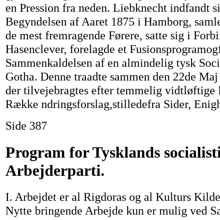
en Pression fra neden. Liebknecht indfandt si
Begyndelsen af Aaret 1875 i Hamborg, samle
de mest fremragende Førere, satte sig i Forb
Hasenclever, forelagde et Fusionsprogramogf
Sammenkaldelsen af en almindelig tysk Socia
Gotha. Denne traadte sammen den 22de Maj 
der tilvejebragtes efter temmelig vidtløftige
Række ndringsforslag,stilledefra Sider, Eni
Side 387
Program for Tysklands socialist
Arbejderparti.
I. Arbejdet er al Rigdoras og al Kulturs Kild
Nytte bringende Arbejde kun er mulig ved S