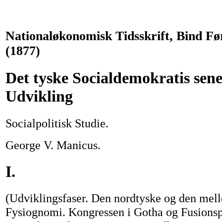
Nationaløkonomisk Tidsskrift, Bind Fø
(1877)
Det tyske Socialdemokratis sene
Udvikling
Socialpolitisk Studie.
George V. Manicus.
I.
(Udviklingsfaser. Den nordtyske og den mel
Fysiognomi. Kongressen i Gotha og Fusion