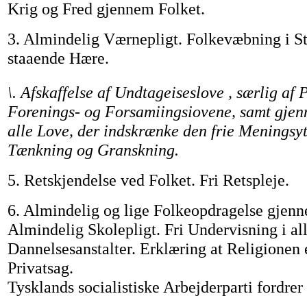
Krig og Fred gjennem Folket.
3. Almindelig Værnepligt. Folkevæbning i St
staaende Hære.
\. Afskaffelse af Undtageiseslove , særlig af 
Forenings- og Forsamiingsiovene, samt gje
alle Love, der indskrænke den frie Meningsyt
Tænkning og Granskning.
5. Retskjendelse ved Folket. Fri Retspleje.
6. Almindelig og lige Folkeopdragelse gjenn
Almindelig Skolepligt. Fri Undervisning i al
Dannelsesanstalter. Erklæring at Religionen 
Privatsag.
Tysklands socialistiske Arbejderparti fordrer