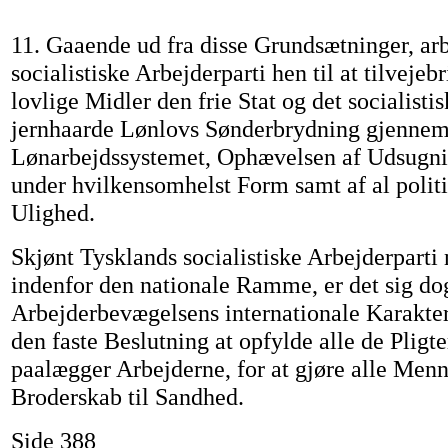
11. Gaaende ud fra disse Grundsætninger, ar
socialistiske Arbejderparti hen til at tilvejeb
lovlige Midler den frie Stat og det socialist
jernhaarde Lønlovs Sønderbrydning gjennem 
Lønarbejdssystemet, Ophævelsen af Udsugn
under hvilkensomhelst Form samt af al politi
Ulighed.
Skjønt Tysklands socialistiske Arbejderparti
indenfor den nationale Ramme, er det sig do
Arbejderbevægelsens internationale Karakter
den faste Beslutning at opfylde alle de Pligt
paalægger Arbejderne, for at gjøre alle Men
Broderskab til Sandhed.
Side 388