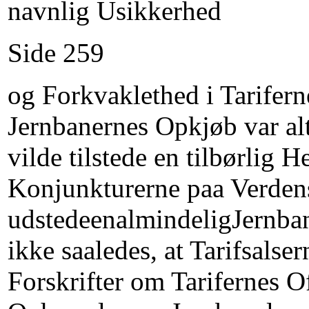
navnlig Usikkerhed
Side 259
og Forkvaklethed i Tarifern
Jernbanernes Opkjøb var al
vilde tilstede en tilbørlig H
Konjunkturerne paa Verdens
udstedeenalmindeligJernban
ikke saaledes, at Tarifsalse
Forskrifter om Tarifernes 