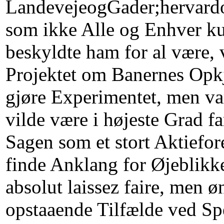
LandevejeogGader;hervardog
som ikke Alle og Enhver ku
beskyldte ham for al være, 
Projektet om Banernes Opkj
gjøre Experimentet, men vare
vilde være i højeste Grad fa
Sagen som et stort Aktiefor
finde Anklang for Øjeblikke
absolut laissez faire, men 
opstaaende Tilfælde ved Spe