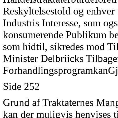
Reskyltelsestold og enhver 
Industris Interesse, som og
konsumerende Publikum bekv
som hidtil, sikredes mod T
Minister Delbriicks Tilbage
ForhandlingsprogramkanGje
Side 252
Grund af Traktaternes Man
kan der muligvis henvises 