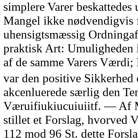
simplere Varer beskattedes
Mangel ikke nødvendigvis 
uhensigtsmæssig Ordningaf
praktisk Art: Umuligheden 
af de samme Varers Værdi; F
var den positive Sikkerhed
akcenluerede særlig den Ten
Væruifiukiucuiuiitf. — Af M
stillet et Forslag, hvorve
112 mod 96 St. dette Forsla