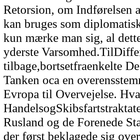
Retorsion, om Indførelsen a
kan bruges som diplomatisk
kun mærke man sig, al dett
yderste Varsomhed.TilDiffe
tilbage,bortsetfraenkelte De
Tanken oca en overensstemm
Evropa til Overvejelse. Hv
HandelsogSkibsfartstraktate
Rusland og de Forenede State
der først beklagede sig over