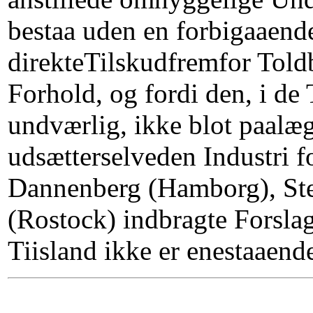
bestaa uden en forbigaaende
direkteTilskudfremfor Toldb
Forhold, og fordi den, i de 
undværlig, ikke blot paalæ
udsætterselveden Industri 
Dannenberg (Hamborg), Step
(Rostock) indbragte Forslag
Tiisland ikke er enestaaend