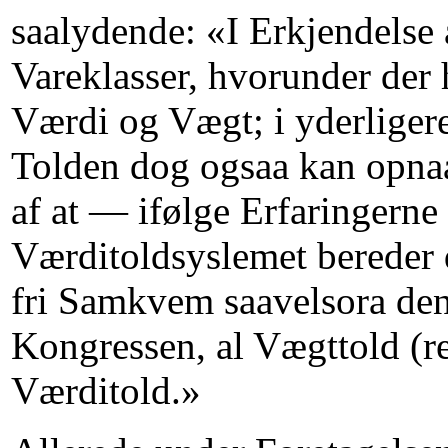
saalydende: «I Erkjendelse 
Vareklasser, hvorunder der 
Værdi og Vægt; i yderligere
Tolden dog ogsaa kan opnaa
af at — ifølge Erfaringerne
Værditoldsyslemet bereder 
fri Samkvem saavelsora de
Kongressen, al Vægttold (re
Værditold.»