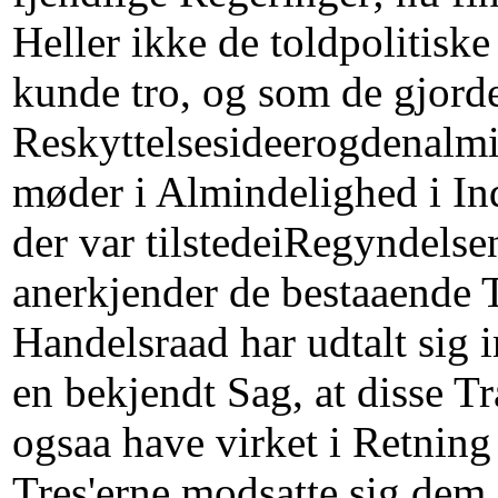
Heller ikke de toldpolitisk
kunde tro, og som de gjorde
Reskyttelsesideerogdenalmi
møder i Almindelighed i In
der var tilstedeiRegyndels
anerkjender de bestaaende T
Handelsraad har udtalt sig 
en bekjendt Sag, at disse Tr
ogsaa have virket i Retnin
Tres'erne modsatte sig dem