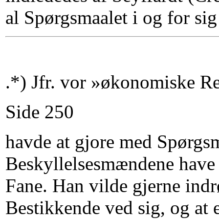
al Spørgsmaalet i og for sig
.*) Jfr. vor »økonomiske R
Side 250
havde at gjore med Spørgsma
Beskyllelsesmændene have en
Fane. Han vilde gjerne in
Bestikkende ved sig, og at 