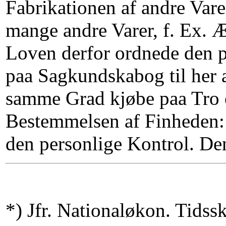
Fabrikationen af andre Va
mange andre Varer, f. Ex. Æ
Loven derfor ordnede den 
paa Sagkundskabog til her 
samme Grad kjøbe paa Tro 
Bestemmelsen af Finheden: 
den personlige Kontrol. Den
*) Jfr. Nationaløkon. Tidssk