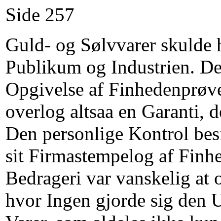
Side 257
Guld- og Sølvvarer skulde 
Publikum og Industrien. Den
Opgivelse af Finhedenprøvet
overlog altsaa en Garanti,
Den personlige Kontrol besf
sit Firmastempelog af Finh
Bedrageri var vanskelig at 
hvor Ingen gjorde sig den U