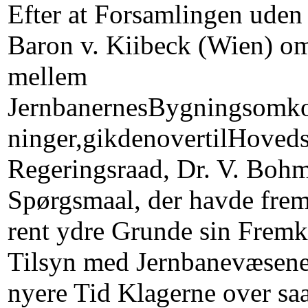
Efter at Forsamlingen uden
Baron v. Kiibeck (Wien) o
mellem
JernbanernesBygningsomkos
ninger,gikdenovertilHoveds
Regeringsraad, Dr. V. Bohme
Spørgsmaal, der havde frem
rent ydre Grunde sin Fremko
Tilsyn med Jernbanevæsenet,
nyere Tid Klagerne over s