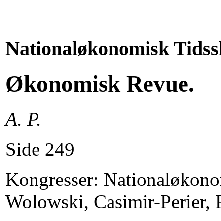
Nationaløkonomisk Tidssk
Økonomisk Revue.
A. P.
Side 249
Kongresser: Nationaløkon
Wolowski, Casimir-Perier, F