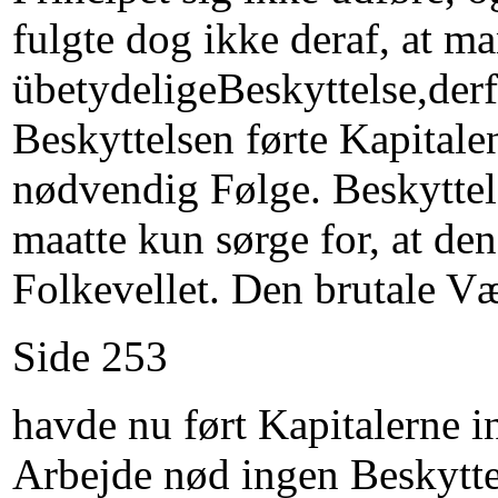
fulgte dog ikke deraf, at m
übetydeligeBeskyttelse,derf
Beskyttelsen førte Kapitalen
nødvendig Følge. Beskyttels
maatte kun sørge for, at den
Folkevellet. Den brutale V
Side 253
havde nu ført Kapitalerne 
Arbejde nød ingen Beskytt