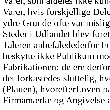
Varer, som aldeles ikke kun
Varer, hvis forskjellige Del
ydre Grunde ofte var mislig
Steder i Udlandet blev fore
Taleren anbefaledederfor F
beskytte ikke Publikum mo
Fabrikationen; de ere derfo
det forkastedes sluttelig, 
(Plauen), hvorefterLoven p
Firmamærke og Angivelse a