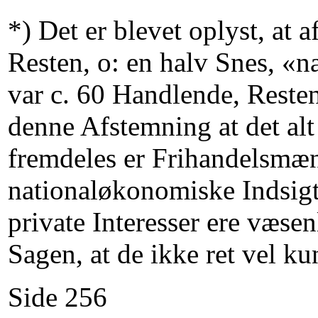
*) Det er blevet oplyst, at
Resten, o: en halv Snes, 
var c. 60 Handlende, Reste
denne Afstemning at det al
fremdeles er Frihandelsmænd
nationaløkonomiske Indsigt
private Interesser ere væse
Sagen, at de ikke ret vel 
Side 256