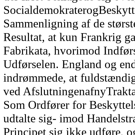
SocialdemokraterogBeskytt
Sammenligning af de største
Resultat, at kun Frankrig ga
Fabrikata, hvorimod Indførs
Udførselen. England og end
indrømmede, at fuldstændi
ved AfslutningenafnyTrakt
Som Ordfører for Beskyttel
udtalte sig- imod Handelstr
Principet sig ikke udføre, 