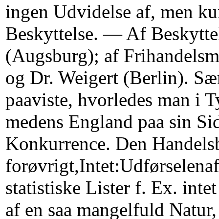
ingen Udvidelse af, men ku
Beskyttelse. — Af Beskytte
(Augsburg); af Frihandelsmæ
og Dr. Weigert (Berlin). S
paaviste, hvorledes man i 
medens England paa sin Sid
Konkurrence. Den Handelsb
forøvrigt,Intet:Udførselena
statistiske Lister f. Ex. int
af en saa mangelfuld Natur,