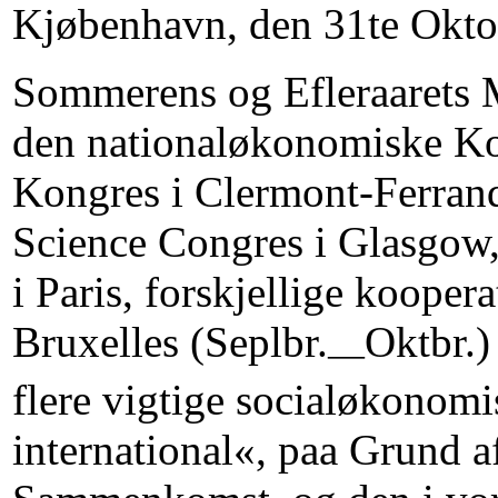
Kjøbenhavn, den 31te Okto
Sommerens og Efleraarets M
den nationaløkonomiske Kon
Kongres i Clermont-Ferrand,
Science Congres i Glasgow,
i Paris, forskjellige kooper
Bruxelles (Seplbr.
Oktbr.)
—
flere vigtige socialøkonomi
international«, paa Grund af