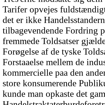
Tarifer opvejes fuldstændig
det er ikke Handelsstander
tilbagevendende Fordring p
fremmede Toldsatser gjæld
Forøgelse af de tyske Toldsa
Forstaaelse mellem de indus
kommercielle paa den anden
store konsumerende Publiku
kunde man opkaste det gam
Handelstraktaterburdeforet