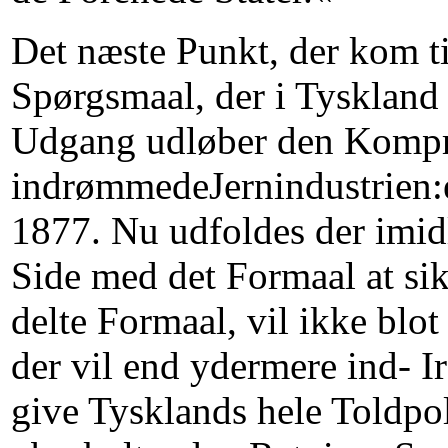
Det næste Punkt, der kom t
Spørgsmaal, der i Tyskland 
Udgang udløber den Kompro
indrømmedeJernindustrien:ef
1877. Nu udfoldes der imidl
Side med det Formaal at si
delte Formaal, vil ikke blot
der vil end ydermere ind- I
give Tysklands hele Toldpol