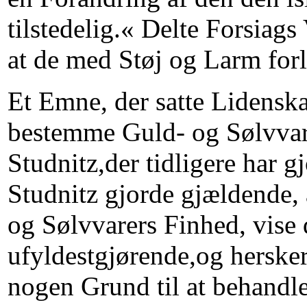
tilstedelig.« Delte Forsiag
at de med Støj og Larm for
Et Emne, der satte Lidensk
bestemme Guld- og Sølvvare
Studnitz,der tidligere har g
Studnitz gjorde gjældende, 
og Sølvvarers Finhed, vise 
ufyldestgjørende,og herske
nogen Grund til at behandl