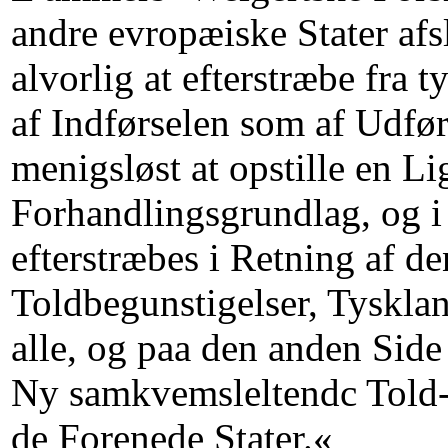
andre evropæiske Stater afs
alvorlig at efterstræbe fra
af Indførselen som af Udfør
menigsløst at opstille en L
Forhandlingsgrundlag, og i
efterstræbes i Retning af de
Toldbegunstigelser, Tyskland
alle, og paa den anden Sid
Ny samkvemsleltendc Told- 
de Forenede Stater.«