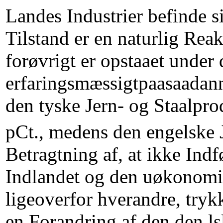
Landes Industrier befinde si
Tilstand er en naturlig Re
forøvrigt er opstaaet under
erfaringsmæssigtpaasaadanne
den tyske Jern- og Staalpr
pCt., medens den engelske J
Betragtning af, at ikke Ind
Indlandet og den uøkonomi
ligeoverfor hverandre, tryk
en Forandring af den den ls