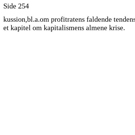
Side 254
kussion,bl.a.om profitratens faldende tendens
et kapitel om kapitalismens almene krise.