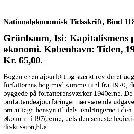
Nationaløkonomisk Tidsskrift, Bind 11
Grünbaum, Isi: Kapitalismens p
økonomi. København: Tiden, 19
Kr. 65,00.
Bogen er en ajourført og stærkt revideret ud
forfatterens bog med samme titel fra 1970, de
byggede på forfatterensværker 1940erne. De 
omfattendeajourføringer nærværende udgave
om at tage hensyn til dels ændringerne i den 
økonomi i l97(Jerne, dels den seneste leoieti
di»kussion,bl.a.