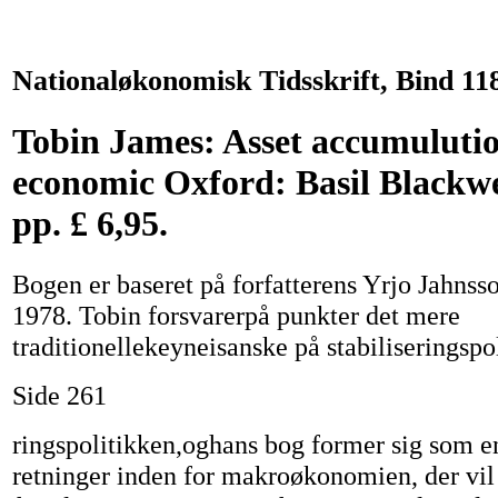
Nationaløkonomisk Tidsskrift, Bind 11
Tobin James: Asset accumuluti
economic Oxford: Basil Blackwel
pp. £ 6,95.
Bogen er baseret på forfatterens Yrjo Jahnss
1978. Tobin forsvarerpå punkter det mere
traditionellekeyneisanske på stabiliseringspo
Side 261
ringspolitikken,oghans bog former sig som en
retninger inden for makroøkonomien, der vil