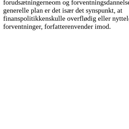
forudsætningerneom og forventningsdannelse
generelle plan er det især det synspunkt, at
finanspolitikkenskulle overflødig eller nytte
forventninger, forfatterenvender imod.