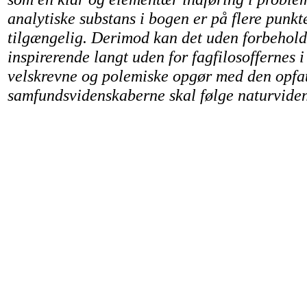
analytiske substans i bogen er på flere punkt
tilgængelig. Derimod kan det uden forbehold 
inspirerende langt uden for fagfilosoffernes i 
velskrevne og polemiske opgør med den opfat
samfundsvidenskaberne skal følge naturvide