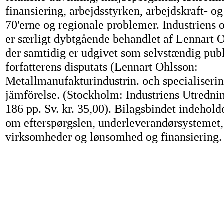
finansiering, arbejdsstyrken, arbejdskraft- o
70'erne og regionale problemer. Industriens o
er særligt dybtgående behandlet af Lennart Oh
der samtidig er udgivet som selvstændig pub
forfatterens disputats (Lennart Ohlsson:
Metallmanufakturindustrin. och specialiserin
jämförelse. (Stockholm: Industriens Utredning
186 pp. Sv. kr. 35,00). Bilagsbindet indehold
om efterspørgslen, underleverandørsystemet
virksomheder og lønsomhed og finansiering.