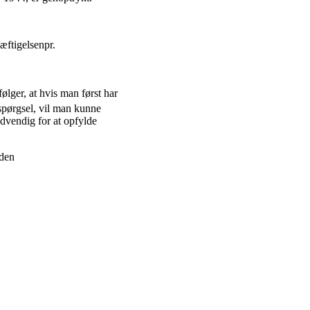
æftigelsenpr.
ølger, at hvis man først har
spørgsel, vil man kunne
dvendig for at opfylde
 den