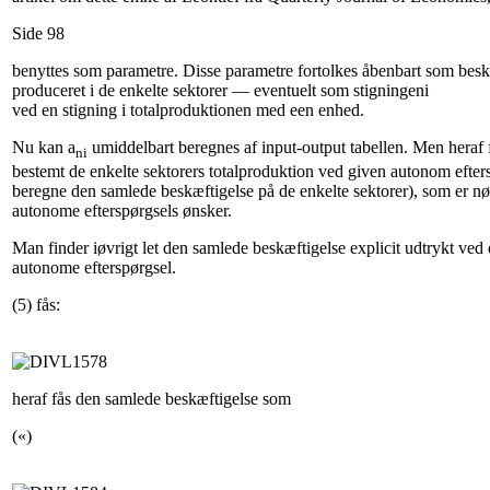
Side 98
benyttes som parametre. Disse parametre fortolkes åbenbart som besk
produceret i de enkelte sektorer — eventuelt som stigningeni
ved en stigning i totalproduktionen med een enhed.
Nu kan a
umiddelbart beregnes af input-output tabellen. Men heraf f
ni
bestemt de enkelte sektorers totalproduktion ved given autonom efter
beregne den samlede beskæftigelse på de enkelte sektorer), som er nø
autonome efterspørgsels ønsker.
Man finder iøvrigt let den samlede beskæftigelse explicit udtrykt ved
autonome efterspørgsel.
(5) fås:
heraf fås den samlede beskæftigelse som
(«)