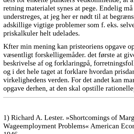
retning materialet synes at pege. Endelig må
understreges, at jeg her er nødt til at begræn
adskillige vigtige problemer som f. eks. sel
priskalkuler helt udelades.
Kfter min mening kan pristeoriens opgave op
væsentligt forskelligemåder. det første at giv
beskrivelse af og forklaringpå, forretningsfol
og i det hele taget at forklare hvordan prisda
virkelighedens verden. For det andet kan man
opgave derhen, at den skal opstille rationell
1) Richard A. Lester. »Shortcomings of Marg
Wageemployment Problems« American Eco