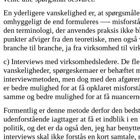
En yderligere vanskelighed er, at spørgsmå
omhyggeligt de end formuleres —- misforstå
den terminologi, der anvendes praksis ikke bl
punkter afviger fra den teoretiske, men også 
branche til branche, ja fra virksomhed til vi
c) Interviews med virksomhedsledere. De fle
vanskeligheder, spørgeskemaer er behæftet m
interviewmetoden, men dog med den afgørend
er bedre mulighed for at få opklaret misfors
samme og bedre mulighed for at få nuancern
Formentlig er denne metode derfor den bedste
udenforstående iagttager at få et indblik i e
politik, og det er da også den, jeg har benytt
interviews skal ikke forstås en kort samtale,