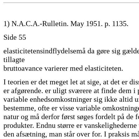
1) N.A.C.A.-Rulletin. May 1951. p. 1135.
Side 55
elasticitetensindflydelsemå da gøre sig gæld
tillagte
bruttoavance varierer med elasticiteten.
I teorien er det meget let at sige, at det er dis
er afgørende. er uligt sværere at finde dem i 
variable enhedsomkostninger sig ikke altid 
bestemme, ofte er visse variable omkostninge
natur og må derfor først søges fordelt på de f
produkter. Endnu større er vanskelighederne
den afsætning, man står over for. I praksis 