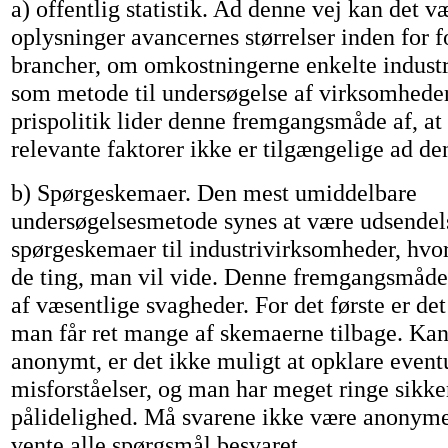
a) offentlig statistik. Ad denne vej kan det v
oplysninger avancernes størrelser inden for f
brancher, om omkostningerne enkelte industr
som metode til undersøgelse af virksomheder
prispolitik lider denne fremgangsmåde af, at
relevante faktorer ikke er tilgængelige ad de
b) Spørgeskemaer. Den mest umiddelbare
undersøgelsesmetode synes at være udsendel
spørgeskemaer til industrivirksomheder, hv
de ting, man vil vide. Denne fremgangsmåde 
af væsentlige svagheder. For det første er det 
man får ret mange af skemaerne tilbage. Kan
anonymt, er det ikke muligt at opklare event
misforståelser, og man har meget ringe sikke
pålidelighed. Må svarene ikke være anonym
vente alle spørgsmål besvaret.