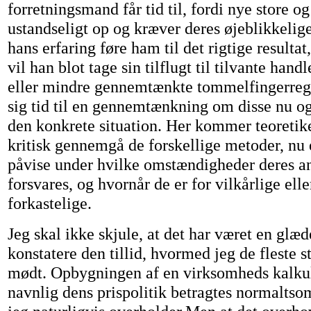
forretningsmand får tid til, fordi nye store 
ustandseligt op og kræver deres øjeblikkelige
hans erfaring føre ham til det rigtige resultat
vil han blot tage sin tilflugt til tilvante han
eller mindre gennemtænkte tommelfingerregl
sig tid til en gennemtænkning om disse nu ogs
den konkrete situation. Her kommer teoretik
kritisk gennemgå de forskellige metoder, nu
påvise under hvilke omstændigheder deres a
forsvares, og hvornår de er for vilkårlige elle
forkastelige.
Jeg skal ikke skjule, at det har været en glæd
konstatere den tillid, hvormed jeg de fleste s
mødt. Opbygningen af en virksomheds kalku
navnlig dens prispolitik betragtes normalts