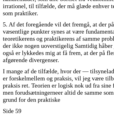
irrationel, til tilfælde, der må glæde enhver 
som praktiker.
5. Af det foregående vil det fremgå, at der 
væsentlige punkter synes at være fundament
teoretikerens og praktikerens af samme probl
der ikke nogen uoverstigelig Samtidig håber 
også er lykkedes mig at få frem, at der på fle
afgørende divergenser.
I mange af de tilfælde, hvor der — tilsynela
er forskelmellem og praksis, vil jeg være tilbø
praksis ret. Teorien er logisk nok ud fra sin
men forudsætningerneer altid de samme som d
grund for den praktiske
Side 59