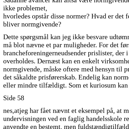
ikke problemet,
hvorledes opstår disse normer? Hvad er det f
bliver normgivende?
Dette spørgsmål kan jeg ikke besvare udtø
må blot nævne et par muligheder. For det førs
brancheforeningerneudsender prislister, der i
overholdes. Dernæst kan en enkelt virksomh
normgivende, måske oftere med hensyn til pr
det såkaldte prisførerskab. Endelig kan nor
eller mindre tilfældigt. Som et kuriosum kan
Side 58
nes,atjeg har fået nævnt et eksempel på, at m
undervisningen ved en faglig handelsskole re
anvendte en bestemt, men fuldstændigtilfæl