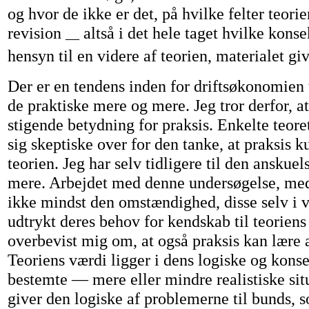
og hvor de ikke er det, på hvilke felter teorie
revision
altså i det hele taget hvilke kon
—
hensyn til en videre af teorien, materialet giv
Der er en tendens inden for driftsøkonomien 
de praktiske mere og mere. Jeg tror derfor, at
stigende betydning for praksis. Enkelte teoret
sig skeptiske over for den tanke, at praksis 
teorien. Jeg har selv tidligere til den anskue
mere. Arbejdet med denne undersøgelse, med
ikke mindst den omstændighed, disse selv i 
udtrykt deres behov for kendskab til teoriens 
overbevist mig om, at også praksis kan lære a
Teoriens værdi ligger i dens logiske og kons
bestemte — mere eller mindre realistiske sit
giver den logiske af problemerne til bunds, 