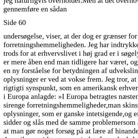
jeg naturligvis overholder.Men at det overho
gennemføre en sådan
Side 60
undersøgelse, viser, at der dog er grænser for
forretningshemmeligheden. Jeg har indtrykke
trods for at erhvervslivet i høj grad er i søge
er mere åben end man tidligere har været, og 
en ny forståelse for betydningen af udvekslin
oplysninger er ved at vokse frem. Jeg tror, at
rigtigti synspunkt, som en amerikansk erhv
i Europa anlagde: »I Europa betragtes næste
sirenge forretningshemmeligheder,man skins
oplysninger, som er ganske intetsigende,og 
sidder og slås med de samme problemersom 
at man gør noget forsøg på at lære af hinande