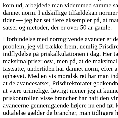
kom ud, arbejdede man videremed samme sat
dannet norm. I adskillige tilfældekan normer 
tider — jeg har set flere eksempler på, at ma
satser og metoder, der er over 50 år gamle.
I forbindelse med normgivende avancer er der
problem, jeg vil trække frem, nemlig Prisdire
indflydelse på priskalkulationen i dag. Her 
maksimalpriser osv., men på, at de maksimala
fastsatte, undertiden har dannet norm, efter a
ophævet. Med en vis moralsk ret har man ind
at de avancesatser, Prisdirektoratet godkendt
at være urimelige. løvrigt mener jeg at kunne
priskontrollen visse brancher har haft den vir
avancerne gennemgående højere nu end før 
udtalelse gælder de brancher, man tidligere h