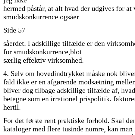
hermed påstår, at alt hvad der udgives for at
smudskonkurrence ogsåer
Side 57
såerdet. I adskillige tilfælde er den virksom
for smudskonkurrence,blot
særlig effektiv virksomhed.
4. Selv om hovedindtrykket måske nok bliver,
fald ikke er en afgørende modsætning mellem
bliver dog tilbage adskillige tilfælde af, hv
betegne som en irrationel prispolitik. faktor
hertil.
For det første rent praktiske forhold. Skal de
kataloger med flere tusinde numre, kan man 