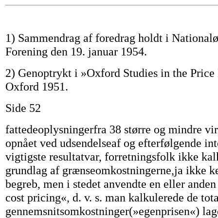
1) Sammendrag af foredrag holdt i Nationa
Forening den 19. januar 1954.
2) Genoptrykt i »Oxford Studies in the Pric
Oxford 1951.
Side 52
fattedeoplysningerfra 38 større og mindre v
opnået ved udsendelseaf og efterfølgende in
vigtigste resultatvar, forretningsfolk ikke ka
grundlag af grænseomkostningerne,ja ikke ke
begreb, men i stedet anvendte en eller anden 
cost pricing«, d. v. s. man kalkulerede de tot
gennemsnitsomkostninger(»egenprisen«) lagde