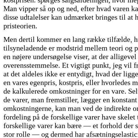
Man vipper så op og ned, efter hvad varen k
disse udtalelser kan udmærket bringes til a
pristeorien.
Men dertil kommer en lang række tilfælde, h
tilsyneladende er modstrid mellem teori og 
en nøjere undersøgelse viser, at der alligevel
overensstemmelse. Et vigtigt punkt, jeg vil f
at det aldeles ikke er entydigt, hvad der ligg
en vares egenpris, kostpris, eller hvorledes 
de kalkulerede omkostninger for en vare. Se
de varer, man fremstiller, lægger en konstant
omkostningerne, kan man ved de indirekte 
fordeling på de forskellige varer have skelet 
forskellige varer kan bære — et forhold der s
stor rolle — og dermed har afsætningselastici