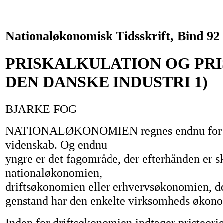
Nationaløkonomisk Tidsskrift, Bind 92
PRISKALKULATION OG PRIS
DEN DANSKE INDUSTRI 1)
BJARKE FOG
NATIONALØKONOMIEN regnes endnu for 
videnskab. Og endnu
yngre er det fagområde, der efterhånden er sk
nationaløkonomien,
driftsøkonomien eller erhvervsøkonomien, d
genstand har den enkelte virksomheds økono
Inden for driftsøkonomien indtager pristeorie