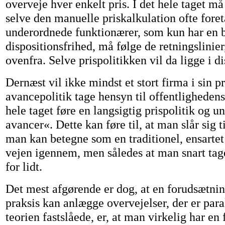
overveje hver enkelt pris. I det hele taget må 
selve den manuelle priskalkulation ofte foret
underordnede funktionærer, som kun har en 
dispositionsfrihed, må følge de retningslinier
ovenfra. Selve prispolitikken vil da ligge i di
Dernæst vil ikke mindst et stort firma i sin pr
avancepolitik tage hensyn til offentligheden
hele taget føre en langsigtig prispolitik og 
avancer«. Dette kan føre til, at man slår sig t
man kan betegne som en traditionel, ensartet
vejen igennem, men således at man snart tage
for lidt.
Det mest afgørende er dog, at en forudsætnin
praksis kan anlægge overvejelser, der er parall
teorien fastslåede, er, at man virkelig har e