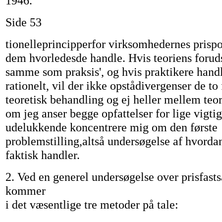
1946.
Side 53
tionelleprincipperfor virksomhedernes prispoli
dem hvorledesde handle. Hvis teoriens forud
samme som praksis', og hvis praktikere han
rationelt, vil der ikke opstådivergenser de to
teoretisk behandling og ej heller mellem teor
om jeg anser begge opfattelser for lige vigtig
udelukkende koncentrere mig om den første
problemstilling,altså undersøgelse af hvorda
faktisk handler.
2. Ved en generel undersøgelse over prisfasts
kommer
i det væsentlige tre metoder på tale: