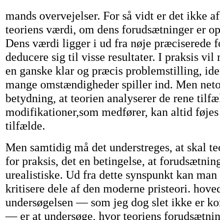
mands overvejelser. For så vidt er det ikke a
teoriens værdi, om dens forudsætninger er opf
Dens værdi ligger i ud fra nøje præciserede 
deducere sig til visse resultater. I praksis vi
en ganske klar og præcis problemstilling, ide
mange omstændigheder spiller ind. Men netop
betydning, at teorien analyserer de rene tilf
modifikationer,som medfører, kan altid føjes 
tilfælde.
Men samtidig må det understreges, at skal t
for praksis, det en betingelse, at forudsætnin
urealistiske. Ud fra dette synspunkt kan man
kritisere dele af den moderne pristeori. hov
undersøgelsen — som jeg dog slet ikke er k
— er at undersøge, hvor teoriens forudsætnin