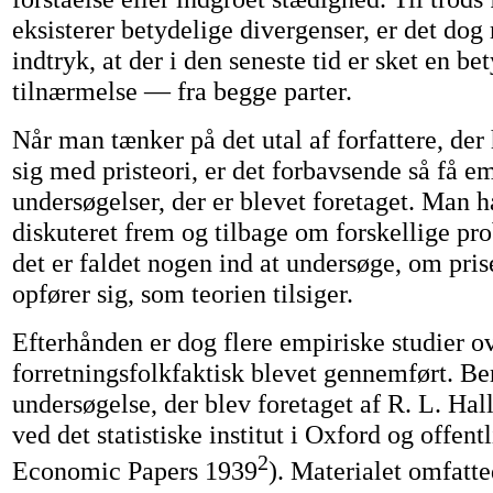
eksisterer betydelige divergenser, er det dog 
indtryk, at der i den seneste tid er sket en be
tilnærmelse — fra begge parter.
Når man tænker på det utal af forfattere, der
sig med pristeori, er det forbavsende så få e
undersøgelser, der er blevet foretaget. Man ha
diskuteret frem og tilbage om forskellige pr
det er faldet nogen ind at undersøge, om pri
opfører sig, som teorien tilsiger.
Efterhånden er dog flere empiriske studier o
forretningsfolkfaktisk blevet gennemført. Be
undersøgelse, der blev foretaget af R. L. Hall
ved det statistiske institut i Oxford og offent
2
Economic Papers 1939
). Materialet omfatt