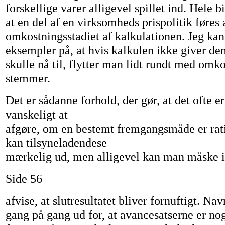
forskellige varer alligevel spillet ind. Hele bil
at en del af en virksomheds prispolitik føres 
omkostningsstadiet af kalkulationen. Jeg kan
eksempler på, at hvis kalkulen ikke giver de
skulle nå til, flytter man lidt rundt med omk
stemmer.
Det er sådanne forhold, der gør, at det ofte e
vanskeligt at
afgøre, om en bestemt fremgangsmåde er rati
kan tilsyneladendese
mærkelig ud, men alligevel kan man måske 
Side 56
afvise, at slutresultatet bliver fornuftigt. 
gang på gang ud for, at avancesatserne er noge