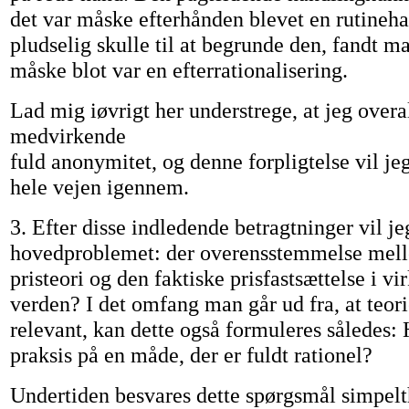
det var måske efterhånden blevet en rutine
pludselig skulle til at begrunde den, fandt m
måske blot var en efterrationalisering.
Lad mig iøvrigt her understrege, at jeg overal
medvirkende
fuld anonymitet, og denne forpligtelse vil jeg
hele vejen igennem.
3. Efter disse indledende betragtninger vil jeg
hovedproblemet: der overensstemmelse mel
pristeori og den faktiske prisfastsættelse i v
verden? I det omfang man går ud fra, at teori
relevant, kan dette også formuleres således:
praksis på en måde, der er fuldt rationel?
Undertiden besvares dette spørgsmål simpelt