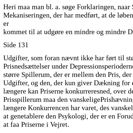
Heri maa man bl. a. søge Forklaringen, naar 
Mekaniseringen, der har medført, at de løb
er
kommet til at udgøre en mindre og mindre D
Side 131
Udgifter, som foran nævnt ikke har ført til st
Prisnedsættelser under Depressionsperioderne
større Spillerum, der er mellem den Pris, de
Udgifter, og den, der kun giver Dækning for 
længere kan Priserne konkurreresned, over de
Prisspillerum maa den vanskeligePrishævning
længere Konkurrencen har varet, des vanskel
at genetablere den Psykologi, der er en Forud
at faa Priserne i Vejret.