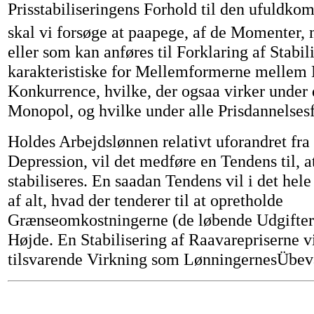
Prisstabiliseringens Forhold til den ufuldk
skal vi forsøge at paapege, af de Momenter, 
eller som kan anføres til Forklaring af Stabil
karakteristiske for Mellemformerne mellem 
Konkurrence, hvilke, der ogsaa virker under 
Monopol, og hvilke under alle Prisdannelses
Holdes Arbejdslønnen relativt uforandret fra
Depression, vil det medføre en Tendens til, a
stabiliseres. En saadan Tendens vil i det hel
af alt, hvad der tenderer til at opretholde
Grænseomkostningerne (de løbende Udgifter)
Højde. En Stabilisering af Raavarepriserne v
tilsvarende Virkning som LønningernesÜbev