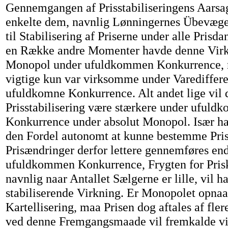
Gennemgangen af Prisstabiliseringens Aarsage
enkelte dem, navnlig Lønningernes Übevæge
til Stabilisering af Priserne under alle Prisda
en Række andre Momenter havde denne Virk
Monopol under ufuldkommen Konkurrence, m
vigtige kun var virksomme under Varediffer
ufuldkomne Konkurrence. Alt andet lige vil 
Prisstabilisering være stærkere under uful
Konkurrence under absolut Monopol. Især h
den Fordel autonomt at kunne bestemme Pri
Prisændringer derfor lettere gennemføres en
ufuldkommen Konkurrence, Frygten for Pris
navnlig naar Antallet Sælgerne er lille, vil h
stabiliserende Virkning. Er Monopolet opnaa
Kartellisering, maa Prisen dog aftales af fle
ved denne Fremgangsmaade vil fremkalde v