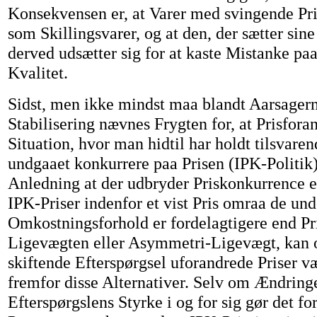
Konsekvensen er, at Varer med svingende Pris
som Skillingsvarer, og at den, der sætter sine
derved udsætter sig for at kaste Mistanke paa
Kvalitet.
Sidst, men ikke mindst maa blandt Aarsagerne
Stabilisering nævnes Frygten for, at Prisforan
Situation, hvor man hidtil har holdt tilsvaren
undgaaet konkurrere paa Prisen (IPK-Politik)
Anledning at der udbryder Priskonkurrence el
IPK-Priser indenfor et vist Pris omraa de und
Omkostningsforhold er fordelagtigere end P
Ligevægten eller Asymmetri-Ligevægt, kan 
skiftende Efterspørgsel uforandrede Priser v
fremfor disse Alternativer. Selv om Ændringe
Efterspørgslens Styrke i og for sig gør det for