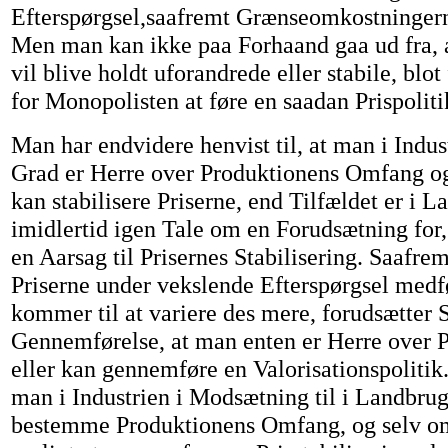
Efterspørgsel,saafremt Grænseomkostningern
Men man kan ikke paa Forhaand gaa ud fra, 
vil blive holdt uforandrede eller stabile, blot
for Monopolisten at føre en saadan Prispoliti
Man har endvidere henvist til, at man i Indus
Grad er Herre over Produktionens Omfang og 
kan stabilisere Priserne, end Tilfældet er i L
imidlertid igen Tale om en Forudsætning for, 
en Aarsag til Prisernes Stabilisering. Saafrem
Priserne under vekslende Efterspørgsel medfø
kommer til at variere des mere, forudsætter S
Gennemførelse, at man enten er Herre over 
eller kan gennemføre en Valorisationspoliti
man i Industrien i Modsætning til i Landbruge
bestemme Produktionens Omfang, og selv om