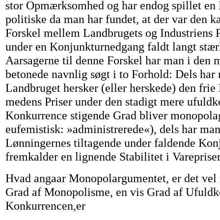
stor Opmærksomhed og har endog spillet en 
politiske da man har fundet, at der var den ka
Forskel mellem Landbrugets og Industriens Pr
under en Konjunkturnedgang faldt langt stærk
Aarsagerne til denne Forskel har man i den m
betonede navnlig søgt i to Forhold: Dels har 
Landbruget hersker (eller herskede) den frie
medens Priser under den stadigt mere ufuld
Konkurrence stigende Grad bliver monopola
eufemistisk: »administrerede«), dels har man 
Lønningernes tiltagende under faldende Kon
fremkalder en lignende Stabilitet i Vareprise
Hvad angaar Monopolargumentet, er det vel ri
Grad af Monopolisme, en vis Grad af Uful
Konkurrencen,er