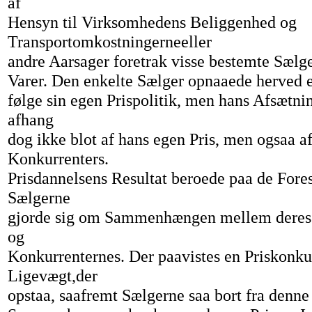
af
Hensyn til Virksomhedens Beliggenhed og
Transportomkostningerneeller
andre Aarsager foretrak visse bestemte Sælg
Varer. Den enkelte Sælger opnaaede herved en
følge sin egen Prispolitik, men hans Afsætnin
afhang
dog ikke blot af hans egen Pris, men ogsaa a
Konkurrenters.
Prisdannelsens Resultat beroede paa de Forest
Sælgerne
gjorde sig om Sammenhængen mellem deres e
og
Konkurrenternes. Der paavistes en Priskonku
Ligevægt,der
opstaa, saafremt Sælgerne saa bort fra denne