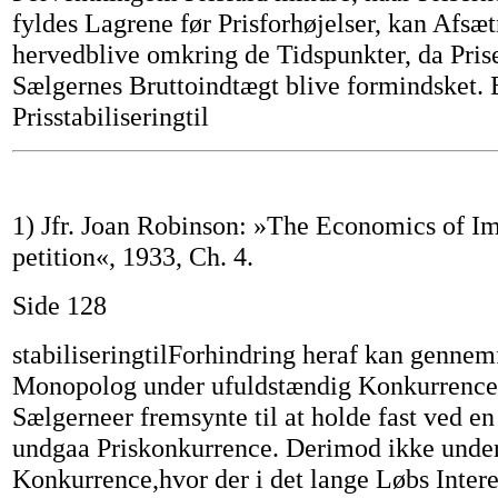
fyldes Lagrene før Prisforhøjelser, kan Afsæ
hervedblive omkring de Tidspunkter, da Prise
Sælgernes Bruttoindtægt blive formindsket. 
Prisstabiliseringtil
1) Jfr. Joan Robinson: »The Economics of I
petition«, 1933, Ch. 4.
Side 128
stabiliseringtilForhindring heraf kan gennem
Monopolog under ufuldstændig Konkurrence
Sælgerneer fremsynte til at holde fast ved en
undgaa Priskonkurrence. Derimod ikke unde
Konkurrence,hvor der i det lange Løbs Intere