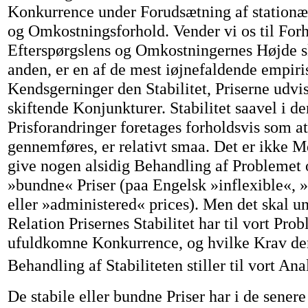
Konkurrence under Forudsætning af stationæ
og Omkostningsforhold. Vender vi os til Forh
Efterspørgslens og Omkostningernes Højde ski
anden, er en af de mest iøjnefaldende empiri
Kendsgerninger den Stabilitet, Priserne udvi
skiftende Konjunkturer. Stabilitet saavel i de
Prisforandringer foretages forholdsvis som at
gennemføres, er relativt smaa. Det er ikke M
give nogen alsidig Behandling af Problemet o
»bundne« Priser (paa Engelsk »inflexible«, »
eller »administered« prices). Men det skal u
Relation Prisernes Stabilitet har til vort Pro
ufuldkomne Konkurrence, og hvilke Krav den
Behandling af Stabiliteten stiller til vort A
De stabile eller bundne Priser har i de senere