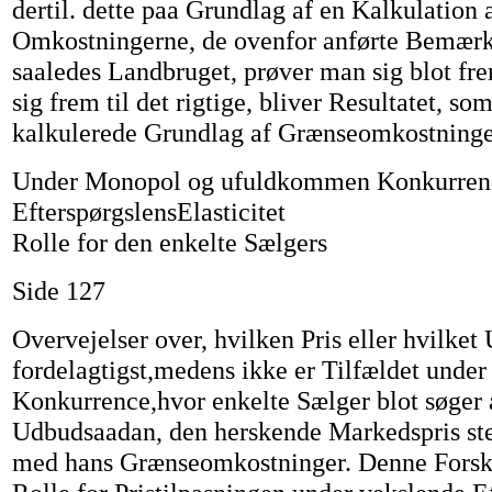
dertil. dette paa Grundlag af en Kalkulation 
Omkostningerne, de ovenfor anførte Bemærk
saaledes Landbruget, prøver man sig blot f
sig frem til det rigtige, bliver Resultatet, s
kalkulerede Grundlag af Grænseomkostninge
Under Monopol og ufuldkommen Konkurrenc
EfterspørgslensElasticitet
Rolle for den enkelte Sælgers
Side 127
Overvejelser over, hvilken Pris eller hvilket
fordelagtigst,medens ikke er Tilfældet und
Konkurrence,hvor enkelte Sælger blot søger at
Udbudsaadan, den herskende Markedspris s
med hans Grænseomkostninger. Denne Forske