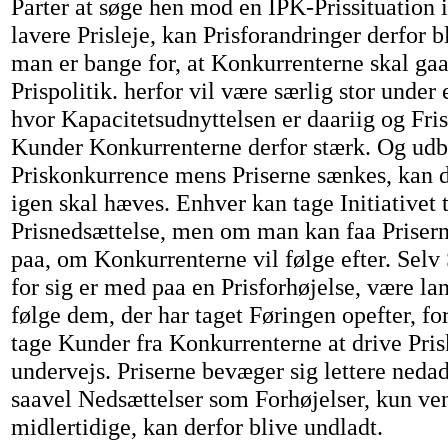
Parter at søge hen mod en IPK-Prissituation i 
lavere Prisleje, kan Prisforandringer derfor b
man er bange for, at Konkurrenterne skal gaa 
Prispolitik. herfor vil være særlig stor under
hvor Kapacitetsudnyttelsen er daariig og Frist
Kunder Konkurrenterne derfor stærk. Og udb
Priskonkurrence mens Priserne sænkes, kan d
igen skal hæves. Enhver kan tage Initiativet t
Prisnedsættelse, men om man kan faa Prisern
paa, om Konkurrenterne vil følge efter. Selv 
for sig er med paa en Prisforhøjelse, være la
følge dem, der har taget Føringen opefter, for
tage Kunder fra Konkurrenterne at drive Pri
undervejs. Priserne bevæger sig lettere neda
saavel Nedsættelser som Forhøjelser, kun ven
midlertidige, kan derfor blive undladt.