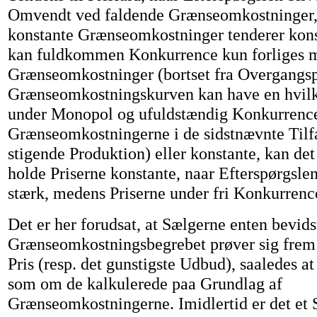
Omvendt ved faldende Grænseomkostninger
konstante Grænseomkostninger tenderer kons
kan fuldkommen Konkurrence kun forliges m
Grænseomkostninger (bortset fra Overgangsp
Grænseomkostningskurven kan have en hvil
under Monopol og ufuldstændig Konkurrenc
Grænseomkostningerne i de sidstnævnte Tilf
stigende Produktion) eller konstante, kan det 
holde Priserne konstante, naar Efterspørgsle
stærk, medens Priserne under fri Konkurrence
Det er her forudsat, at Sælgerne enten bevid
Grænseomkostningsbegrebet prøver sig frem t
Pris (resp. det gunstigste Udbud), saaledes at
som om de kalkulerede paa Grundlag af
Grænseomkostningerne. Imidlertid er det et