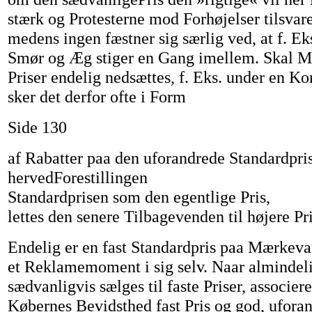
stærk og Protesterne mod Forhøjelser tilsvare
medens ingen fæstner sig særlig ved, at f. Ek
Smør og Æg stiger en Gang imellem. Skal 
Priser endelig nedsættes, f. Eks. under en K
sker det derfor ofte i Form
Side 130
af Rabatter paa den uforandrede Standardpris
hervedForestillingen
Standardprisen som den egentlige Pris,
lettes den senere Tilbagevenden til højere Pri
Endelig er en fast Standardpris paa Mærkeva
et Reklamemoment i sig selv. Naar almindel
sædvanligvis sælges til faste Priser, associer
Købernes Bevidsthed fast Pris og god, uforan