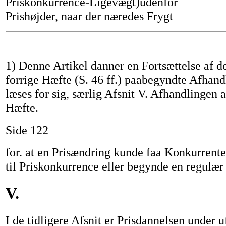
Priskonkurrence-Ligevægt)udenfor
Prishøjder, naar der næredes Frygt
1) Denne Artikel danner en Fortsættelse af de
forrige Hæfte (S. 46 ff.) paabegyndte Afhan
læses for sig, særlig Afsnit V. Afhandlingen a
Hæfte.
Side 122
for. at en Prisændring kunde faa Konkurrenter
til Priskonkurrence eller begynde en regulær 
V.
I de tidligere Afsnit er Prisdannelsen unde