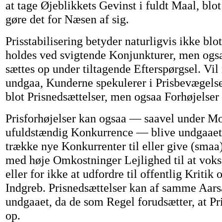
at tage Øjeblikkets Gevinst i fuldt Maal, blot
gøre det for Næsen af sig.
Prisstabilisering betyder naturligvis ikke blot
holdes ved svigtende Konjunkturer, men ogsa
sættes op under tiltagende Efterspørgsel. Vil
undgaa, Kunderne spekulerer i Prisbevægels
blot Prisnedsættelser, men ogsaa Forhøjelser
Prisforhøjelser kan ogsaa — saavel under M
ufuldstændig Konkurrence — blive undgaaet 
trække nye Konkurrenter til eller give (smaa
med høje Omkostninger Lejlighed til at vokse
eller for ikke at udfordre til offentlig Kritik
Indgreb. Prisnedsættelser kan af samme Aars
undgaaet, da de som Regel forudsætter, at Pr
op.