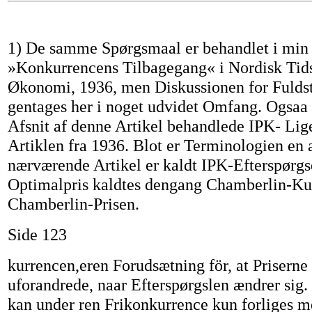
1) De samme Spørgsmaal er behandlet i min 
»Konkurrencens Tilbagegang« i Nordisk Tidss
Økonomi, 1936, men Diskussionen for Fulds
gentages her i noget udvidet Omfang. Ogsaa d
Afsnit af denne Artikel behandlede IPK- Lig
Artiklen fra 1936. Blot er Terminologien en 
nærværende Artikel er kaldt IPK-Efterspørgs
Optimalpris kaldtes dengang Chamberlin-Ku
Chamberlin-Prisen.
Side 123
kurrencen,eren Forudsætning för, at Priserne
uforandrede, naar Efterspørgslen ændrer sig.
kan under ren Frikonkurrence kun forliges m