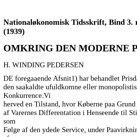
Nationaløkonomisk Tidsskrift, Bind 3.
(1939)
OMKRING DEN MODERNE P
H. WINDING PEDERSEN
DE foregaaende Afsnit1) har behandlet Pris
den saakaldte ufuldkomne eller monopolisti
Konkurrence.Vi
herved en Tilstand, hvor Køberne paa Grund
af Varernes Differentation i Henseende til Stil
som
Følge af den ydede Service, under Paavirkn