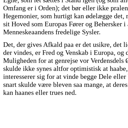
Omfang er i Orden); det bør eller ikke prale
Hegemonier, som hurtigt kan ødelægge det, m
sit Hoved som Europas Fører og Behersker i 
Menneskeaandens fredelige Sysler.
Det, der gives Afkald paa er det usikre, det li
der vindes, er Fred og Venskab i Europa, og
Muligheden for at genrejse vor Verdensdels
skulde ikke synes altfor optimistisk at haabe,
interesserer sig for at vinde begge Dele eller
snart skulde være bleven saa mange, at der
kan haanes eller trues ned.