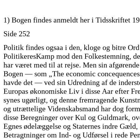
1) Bogen findes anmeldt her i Tidsskriftet 19
Side 252
Politik findes ogsaa i den, kloge og bitre Or
PolitikeresKamp mod den Folkestemning, de 
har været med til at rejse. Men sin afgørend
Bogen — som „The economic concequences 
havde det — ved sin Udredning af de inderst
Europas økonomiske Liv i disse Aar efter Fr
synes ugørligt, og denne fremragende Kunstn
og utrættelige Videnskabsmand har dog form
disse Beregninger over Kul og Guldmark, ov
Egnes ødelæggelse og Staternes indre Gæld, a
Betragtninger om Ind- og Udførsel i rede Pen