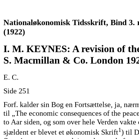
Nationaløkonomisk Tidsskrift, Bind 3.
(1922)
I. M. KEYNES: A revision of the
S. Macmillan & Co. London 192
E. C.
Side 251
Forf. kalder sin Bog en Fortsættelse, ja, næ
til „The economic consequences of the peac
to Aar siden, og som over hele Verden vakte 
1
sjældent er blevet et økonomisk Skrift
) til 