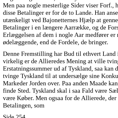
Men paa nogle mesterlige Sider viser Forf.,
disse Betalinger er for de to Lande. Han anse
utænkeligt ved Bajonetternes Hjælp at genn
Betalinger i en længere Aarrække, og de Fors
Erlæggelsen af dem i nogle Aar medfører er
ødelæggende, end de Fordele, de bringer.
Denne Fremstilling har Bud til ethvert Land 
virkelig er de Allieredes Mening at ville tvin
Erstatningssummer ud af Tyskland, saa kan d
tvinge Tyskland til at undersælge sine Konku
Markeder Jorden over. Paa anden Maade kan
finde Sted. Tyskland skal i saa Fald være Sæl
være Køber. Men ogsaa for de Allierede, der
Betalingen, som
Side 254