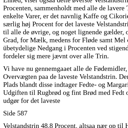
Procenten, sammenholdt med alle de lavere T
enkelte Varer, er det navnlig Kaffe og Cikori
særlig høj Procent for det laveste Velstandst
til alle de øvrige, og noget lignende gælder, 
Grad, for Mælk, medens for Fløde samt Mel
übetydelige Nedgang i Procenten ved stigen
fordeler sig mere jævnt over alle Trin.
Vi have nu gennemgaaet alle de Fødemidler,
Overvægten paa de laveste Velstandstrin. Den
Plads blandt disse indtager Fedte- og Marga
Udgiften til Rugbrød og fint Brød med Fedt
udgør for det laveste
Side 587
Velstandstrin 48,8 Procent, altsaa nær op til