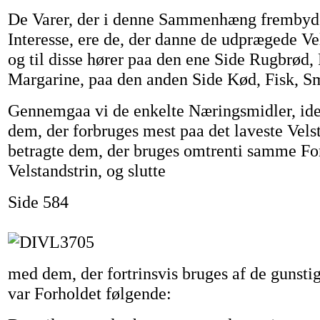
De Varer, der i denne Sammenhæng frembyde
Interesse, ere de, der danne de udprægede V
og til disse hører paa den ene Side Rugbrød,
Margarine, paa den anden Side Kød, Fisk, S
Gennemgaa vi de enkelte Næringsmidler, id
dem, der forbruges mest paa det laveste Vels
betragte dem, der bruges omtrenti samme For
Velstandstrin, og slutte
Side 584
med dem, der fortrinsvis bruges af de gunstigs
var Forholdet følgende: