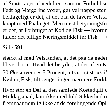
af Smør tager af nedefter i samme Forhold s
Fedt og Margarine voxer, gør vel næppe sto
beklageligt er det, at det paa de lavere Velsta
knapt med Paalæget. Men mest betydningsful
er det, at Forbruget af Kød og Fisk — hvorun
falder det billige Næringsmiddel tør Fisk — 
Side 591
stærkt af med Velstanden, at det paa de nede
bliver borte. Hvad det betyder, at der af en K
30 Øre anvendes 5 Procent, altsaa højst ix/ai
Kød og Fisk, tiltrænger ingen nærmere Forkl
Hvor stor en Del af den samlede Kostudgift d
Middagsmad, kan ikke med fuld Sikkerhed o
fremgaar nemlig ikke af de foreliggende Opl