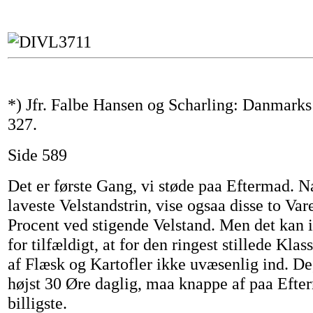
*) Jfr. Falbe Hansen og Scharling: Danmarks S
327.
Side 589
Det er første Gang, vi støde paa Eftermad. N
laveste Velstandstrin, vise ogsaa disse to Var
Procent ved stigende Velstand. Men det kan 
for tilfældigt, at for den ringest stillede Kla
af Flæsk og Kartofler ikke uvæsenlig ind. De
højst 30 Øre daglig, maa knappe af paa Efte
billigste.