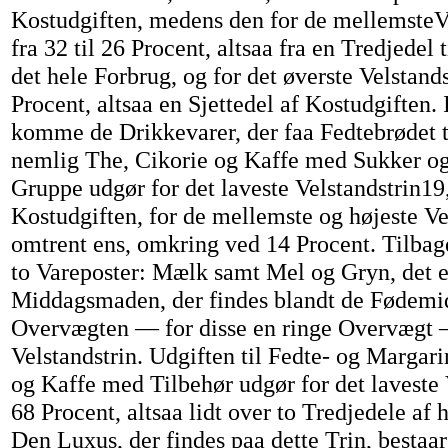
Kostudgiften, medens den for de mellemsteV
fra 32 til 26 Procent, altsaa fra en Tredjedel 
det hele Forbrug, og for det øverste Velstands
Procent, altsaa en Sjettedel af Kostudgiften
komme de Drikkevarer, der faa Fedtebrødet ti
nemlig The, Cikorie og Kaffe med Sukker o
Gruppe udgør for det laveste Velstandstrin19
Kostudgiften, for de mellemste og højeste Ve
omtrent ens, omkring ved 14 Procent. Tilbag
to Vareposter: Mælk samt Mel og Gryn, det e
Middagsmaden, der findes blandt de Fødemid
Overvægten — for disse en ringe Overvægt 
Velstandstrin. Udgiften til Fedte- og Marga
og Kaffe med Tilbehør udgør for det laveste V
68 Procent, altsaa lidt over to Tredjedele af 
Den Luxus, der findes paa dette Trin, bestaar 