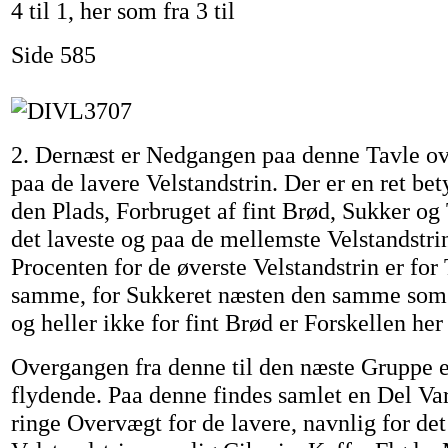
4 til 1, her som fra 3 til
Side 585
2. Dernæst er Nedgangen paa denne Tavle ov
paa de lavere Velstandstrin. Der er en ret be
den Plads, Forbruget af fint Brød, Sukker og
det laveste og paa de mellemste Velstandstr
Procenten for de øverste Velstandstrin er fo
samme, for Sukkeret næsten den samme som 
og heller ikke for fint Brød er Forskellen her
Overgangen fra denne til den næste Gruppe er
flydende. Paa denne findes samlet en Del Var
ringe Overvægt for de lavere, navnlig for det