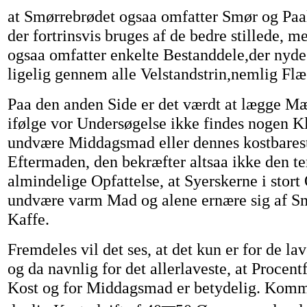
at Smørrebrødet ogsaa omfatter Smør og Paa
der fortrinsvis bruges af de bedre stillede,
ogsaa omfatter enkelte Bestanddele,der nyd
ligelig gennem alle Velstandstrin,nemlig Flæ
Paa den anden Side er det værdt at lægge Mær
ifølge vor Undersøgelse ikke findes nogen Kl
undvære Middagsmad eller dennes kostbares
Eftermaden, den bekræfter altsaa ikke den 
almindelige Opfattelse, at Syerskerne i sto
undvære varm Mad og alene ernære sig af S
Kaffe.
Fremdeles vil det ses, at det kun er for de lav
og da navnlig for det allerlaveste, at Procentf
Kost og for Middagsmad er betydelig. Komm
—