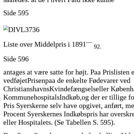
Side 595
—
Liste over Middelpris i 1891
92.
Side 596
antages at være satte for højt. Paa Prislisten 
vedføjetPrisenpaa de enkelte Fødevarer ved
ChristianshavnsKvindefængselseller Københ
KommunehospitalsIndkøb,og der er tillige for
Pris Syerskerne selv have opgivet, anført, 
Procent Syerskernes Indkøbspris har overskr
eller Hospitalets. (Se Tabellen S. 595).