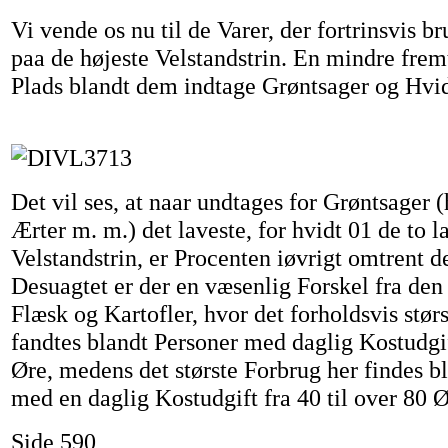
Vi vende os nu til de Varer, der fortrinsvis b
paa de højeste Velstandstrin. En mindre fre
Plads blandt dem indtage Grøntsager og Hvid
Det vil ses, at naar undtages for Grøntsager 
Ærter m. m.) det laveste, for hvidt 01 de to l
Velstandstrin, er Procenten iøvrigt omtrent 
Desuagtet er der en væsenlig Forskel fra den
Flæsk og Kartofler, hvor det forholdsvis stør
fandtes blandt Personer med daglig Kostudgift
Øre, medens det største Forbrug her findes b
med en daglig Kostudgift fra 40 til over 80 Ø
Side 590