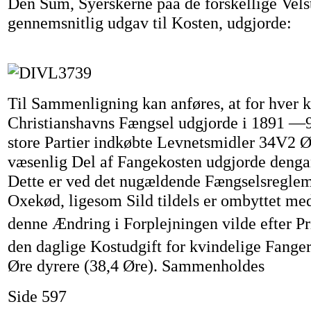
Den Sum, Syerskerne paa de forskellige Vels
gennemsnitlig udgav til Kosten, udgjorde:
Til Sammenligning kan anføres, at for hver k
Christianshavns Fængsel udgjorde i 1891 —92
store Partier indkøbte Levnetsmidler 34V2 Ø
væsenlig Del af Fangekosten udgjorde deng
Dette er ved det nugældende Fængselsregle
Oxekød, ligesom Sild tildels er ombyttet me
denne Ændring i Forplejningen vilde efter Pr
den daglige Kostudgift for kvindelige Fange
Øre dyrere (38,4 Øre). Sammenholdes
Side 597