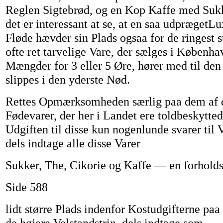
Reglen Sigtebrød, og en Kop Kaffe med Sukk
det er interessant at se, at en saa udprægetL
Fløde hævder sin Plads ogsaa for de ringest s
ofte ret tarvelige Vare, der sælges i Københ
Mængder for 3 eller 5 Øre, hører med til den
slippes i den yderste Nød.
Rettes Opmærksomheden særlig paa dem af 
Fødevarer, der her i Landet ere toldbeskyttede
Udgiften til disse kun nogenlunde svarer til V
dels indtage alle disse Varer
Sukker, The, Cikorie og Kaffe — en forholds
Side 588
lidt større Plads indenfor Kostudgifterne paa
de højere Velstandstrin, dels indtage som