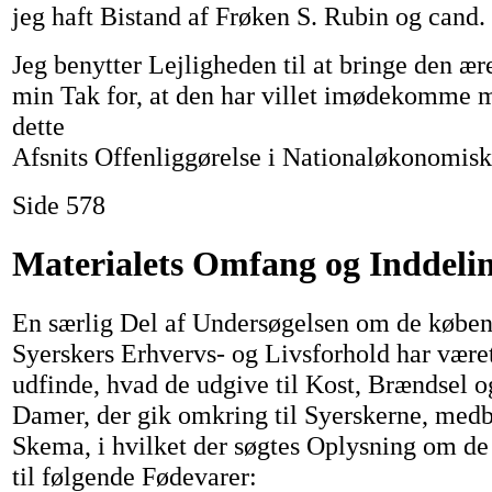
jeg haft Bistand af Frøken S. Rubin og cand.
Jeg benytter Lejligheden til at bringe den æ
min Tak for, at den har villet imødekomme 
dette
Afsnits Offenliggørelse i Nationaløkonomisk 
Side 578
Materialets Omfang og Inddelin
En særlig Del af Undersøgelsen om de købe
Syerskers Erhvervs- og Livsforhold har været 
udfinde, hvad de udgive til Kost, Brændsel 
Damer, der gik omkring til Syerskerne, medbr
Skema, i hvilket der søgtes Oplysning om de
til følgende Fødevarer: