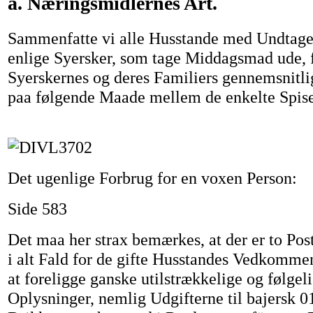
a. Næringsmidlernes Art.
Sammenfatte vi alle Husstande med Undtagel
enlige Syersker, som tage Middagsmad ude, 
Syerskernes og deres Familiers gennemsnitli
paa følgende Maade mellem de enkelte Spise
Det ugenlige Forbrug for en voxen Person:
Side 583
Det maa her strax bemærkes, at der er to Pos
i alt Fald for de gifte Husstandes Vedkomm
at foreligge ganske utilstrækkelige og følgel
Oplysninger, nemlig Udgifterne til bajersk 01