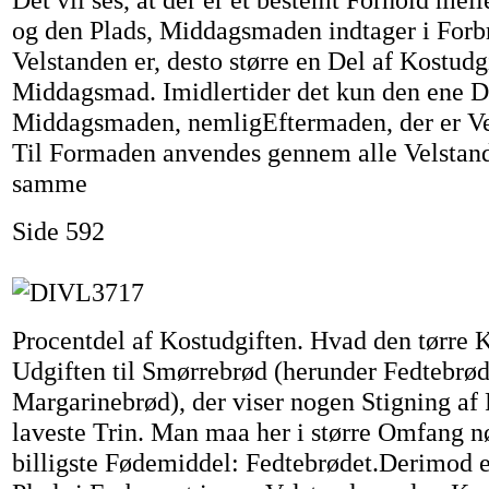
og den Plads, Middagsmaden indtager i Forbr
Velstanden er, desto større en Del af Kostudg
Middagsmad. Imidlertider det kun den ene D
Middagsmaden, nemligEftermaden, der er Ve
Til Formaden anvendes gennem alle Velstand
samme
Side 592
Procentdel af Kostudgiften. Hvad den tørre K
Udgiften til Smørrebrød (herunder Fedtebrø
Margarinebrød), der viser nogen Stigning af
laveste Trin. Man maa her i større Omfang n
billigste Fødemiddel: Fedtebrødet.Derimod 