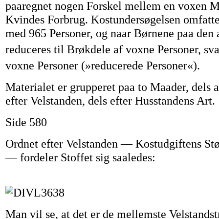
paaregnet nogen Forskel mellem en voxen M
Kvindes Forbrug. Kostundersøgelsen omfatt
med 965 Personer, og naar Børnene paa den
reduceres til Brøkdele af voxne Personer, svar
voxne Personer (»reducerede Personer«).
Materialet er grupperet paa to Maader, dels 
efter Velstanden, dels efter Husstandens Art.
Side 580
Ordnet efter Velstanden — Kostudgiftens Stø
— fordeler Stoffet sig saaledes:
Man vil se, at det er de mellemste Velstands