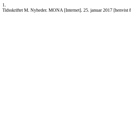
1.
Tidsskriftet M. Nyheder. MONA [Internet]. 25. januar 2017 [henvist 8.