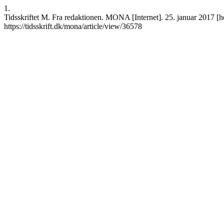
1.
Tidsskriftet M. Fra redaktionen. MONA [Internet]. 25. januar 2017 [he
https://tidsskrift.dk/mona/article/view/36578