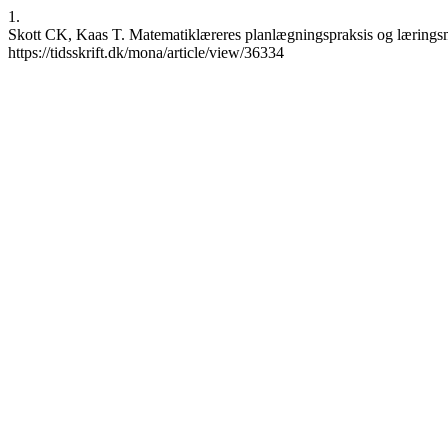
1.
Skott CK, Kaas T. Matematiklæreres planlægningspraksis og læringsm
https://tidsskrift.dk/mona/article/view/36334