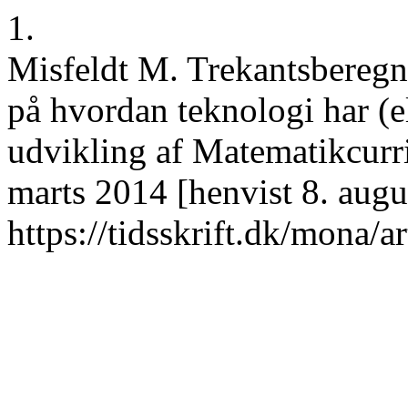
1.
Misfeldt M. Trekantsberegn
på hvordan teknologi har (e
udvikling af Matematikcurr
marts 2014 [henvist 8. augu
https://tidsskrift.dk/mona/a