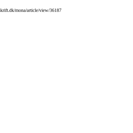
skrift.dk/mona/article/view/36187