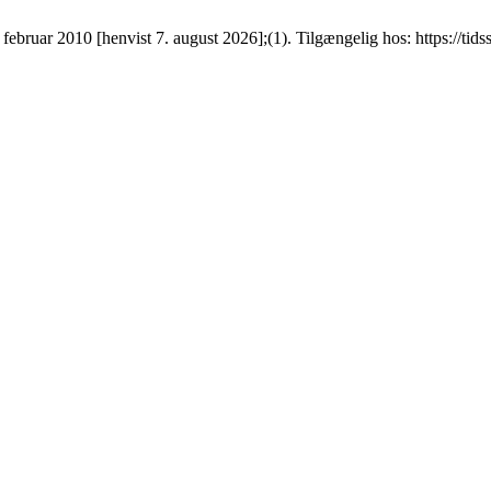
ebruar 2010 [henvist 7. august 2026];(1). Tilgængelig hos: https://tids