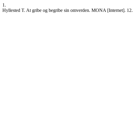
1.
Hyllested T. At gribe og begribe sin omverden. MONA [Internet]. 12. f