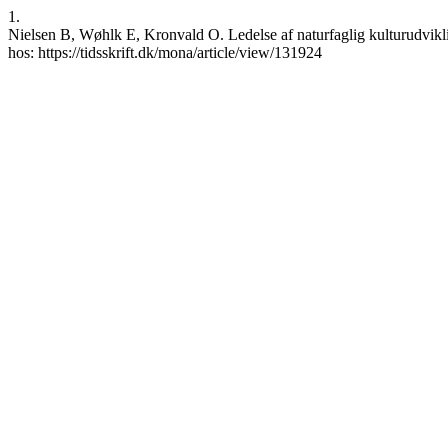
1.
Nielsen B, Wøhlk E, Kronvald O. Ledelse af naturfaglig kulturudvikl
hos: https://tidsskrift.dk/mona/article/view/131924