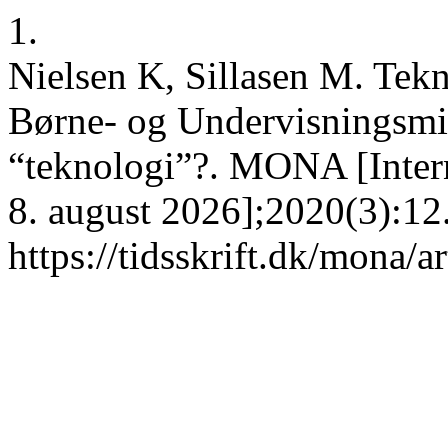
1.
Nielsen K, Sillasen M. Tekn
Børne- og Undervisningsmini
“teknologi”?. MONA [Intern
8. august 2026];2020(3):12
https://tidsskrift.dk/mona/