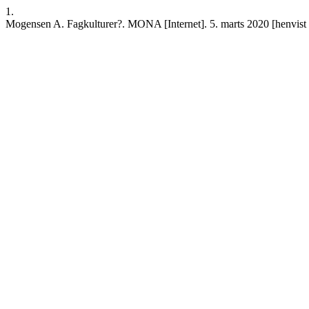
1.
Mogensen A. Fagkulturer?. MONA [Internet]. 5. marts 2020 [henvist 7.