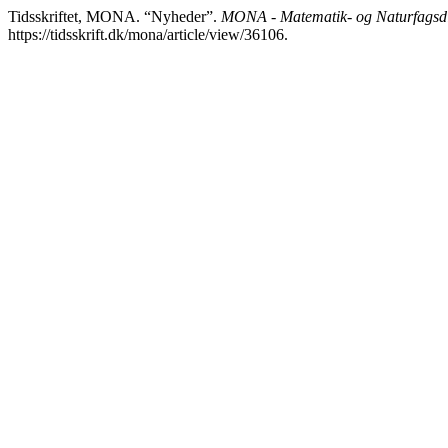
Tidsskriftet, MONA. “Nyheder”.
MONA - Matematik- og Naturfagsdi
https://tidsskrift.dk/mona/article/view/36106.