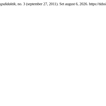
gsdidaktik
, no. 3 (september 27, 2011). Set august 6, 2026. https://tids