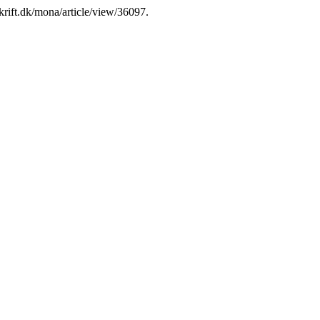
skrift.dk/mona/article/view/36097.