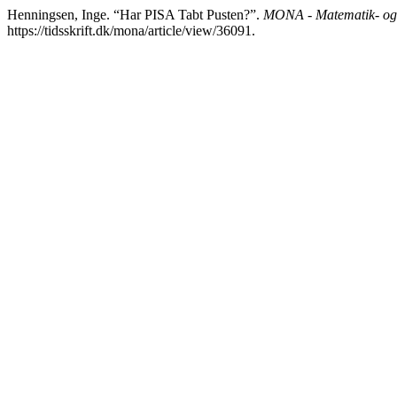
Henningsen, Inge. “Har PISA Tabt Pusten?”.
MONA - Matematik- og 
https://tidsskrift.dk/mona/article/view/36091.