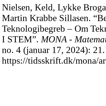
Nielsen, Keld, Lykke Brogaa
Martin Krabbe Sillasen. “Be
Teknologibegreb – Om Tek
I STEM”.
MONA - Matemati
no. 4 (januar 17, 2024): 21.
https://tidsskrift.dk/mona/a