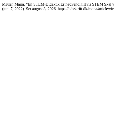
Møller, Maria. “En STEM-Didaktik Er nødvendig Hvis STEM Skal 
(juni 7, 2022). Set august 8, 2026. https://tidsskrift.dk/mona/article/v