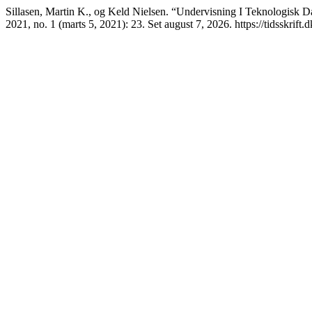
Sillasen, Martin K., og Keld Nielsen. “Undervisning I Teknologisk 
2021, no. 1 (marts 5, 2021): 23. Set august 7, 2026. https://tidsskrift