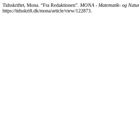
Tidsskriftet, Mona. “Fra Redaktionen”.
MONA - Matematik- og Natur
https://tidsskrift.dk/mona/article/view/122873.