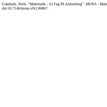
Grønbæk, Niels. “Matematik – Et Fag På Anfordring”.
MONA - Matem
doi:10.7146/mona.v0i3.96867.