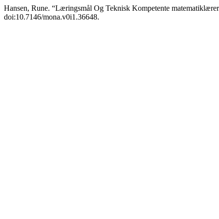
Hansen, Rune. “Læringsmål Og Teknisk Kompetente matematiklære
doi:10.7146/mona.v0i1.36648.