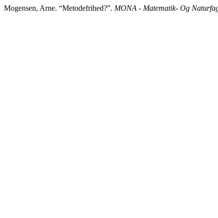
Mogensen, Arne. “Metodefrihed?”.
MONA - Matematik- Og Naturfag