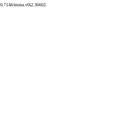
i:10.7146/mona.v0i2.36602.