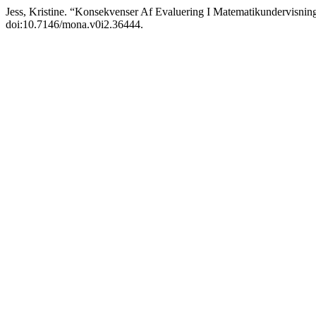
Jess, Kristine. “Konsekvenser Af Evaluering I Matematikundervisnin
doi:10.7146/mona.v0i2.36444.