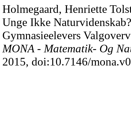
Holmegaard, Henriette Tols
Unge Ikke Naturvidenskab? 
Gymnasieelevers Valgovervej
MONA - Matematik- Og Nat
2015, doi:10.7146/mona.v0