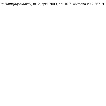
g Naturfagsdidaktik
, nr. 2, april 2009, doi:10.7146/mona.v0i2.36219.