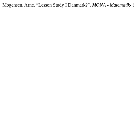
Mogensen, Arne. “Lesson Study I Danmark?”.
MONA - Matematik- O