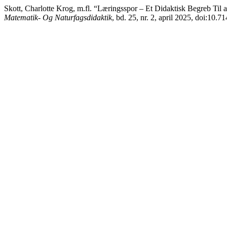
Skott, Charlotte Krog, m.fl. “Læringsspor – Et Didaktisk Begreb Ti
Matematik- Og Naturfagsdidaktik
, bd. 25, nr. 2, april 2025, doi:10