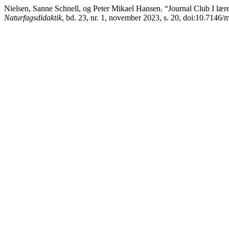
Nielsen, Sanne Schnell, og Peter Mikael Hansen. “Journal Club I læ
Naturfagsdidaktik
, bd. 23, nr. 1, november 2023, s. 20, doi:10.7146