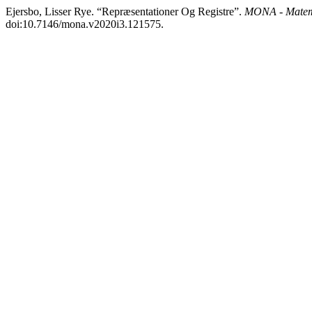
Ejersbo, Lisser Rye. “Repræsentationer Og Registre”.
MONA - Matema
doi:10.7146/mona.v2020i3.121575.