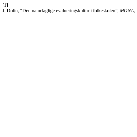
[1]
J. Dolin, “Den naturfaglige evalueringskultur i folkeskolen”,
MONA
,