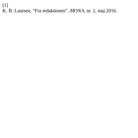
[1]
K. B. Laursen, “Fra redaktionen”,
MONA
, nr. 2, maj 2016.