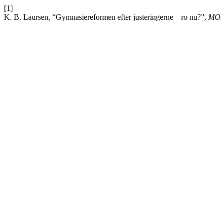
[1]
K. B. Laursen, “Gymnasiereformen efter justeringerne – ro nu?”,
MO