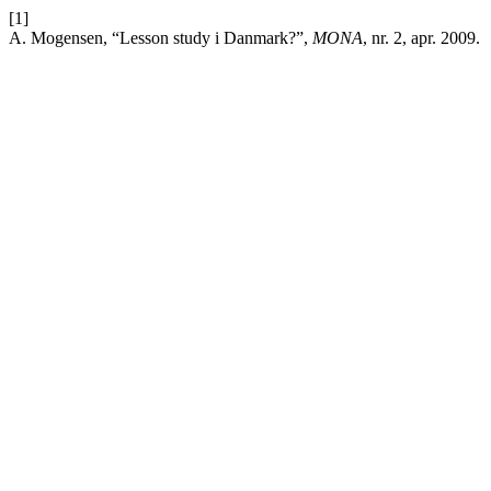
[1]
A. Mogensen, “Lesson study i Danmark?”,
MONA
, nr. 2, apr. 2009.