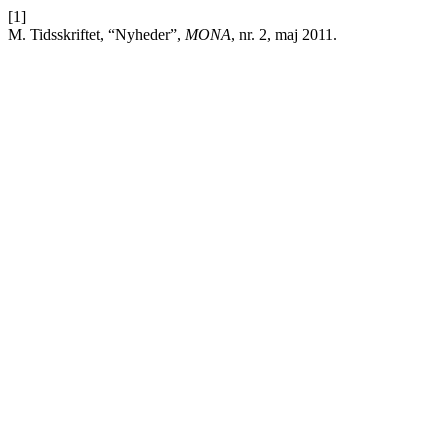
[1]
M. Tidsskriftet, “Nyheder”,
MONA
, nr. 2, maj 2011.