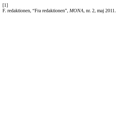
[1]
F. redaktionen, “Fra redaktionen”,
MONA
, nr. 2, maj 2011.