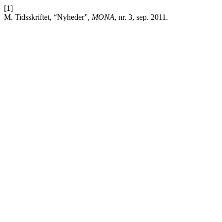
[1]
M. Tidsskriftet, “Nyheder”,
MONA
, nr. 3, sep. 2011.