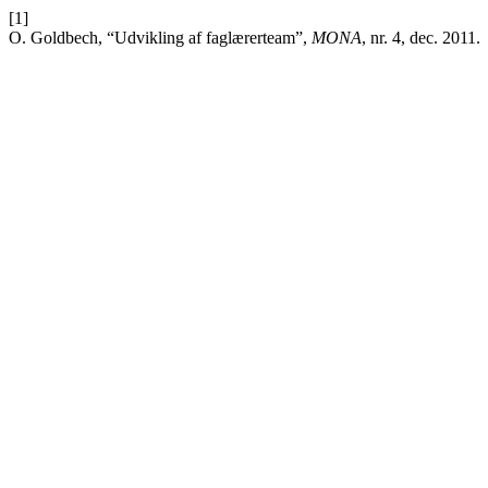
[1]
O. Goldbech, “Udvikling af faglærerteam”,
MONA
, nr. 4, dec. 2011.