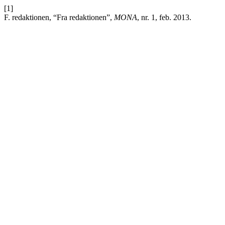
[1]
F. redaktionen, “Fra redaktionen”,
MONA
, nr. 1, feb. 2013.