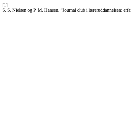
[1]
S. S. Nielsen og P. M. Hansen, “Journal club i læreruddannelsen: erf