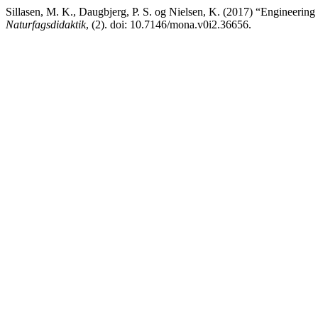
Sillasen, M. K., Daugbjerg, P. S. og Nielsen, K. (2017) “Engineering 
Naturfagsdidaktik
, (2). doi: 10.7146/mona.v0i2.36656.