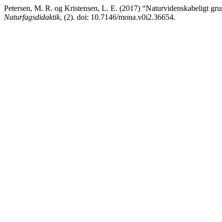
Petersen, M. R. og Kristensen, L. E. (2017) “Naturvidenskabeligt gr
Naturfagsdidaktik
, (2). doi: 10.7146/mona.v0i2.36654.